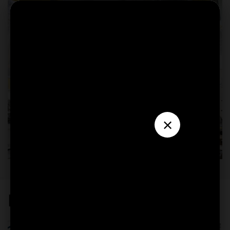
×
Ediciones Revista Aluminia