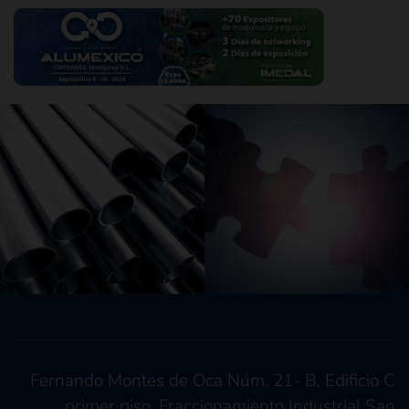
Saber más
Saber más
Fernando Montes de Oca Núm. 21- B, Edificio C
primer piso. Fraccionamiento Industrial San