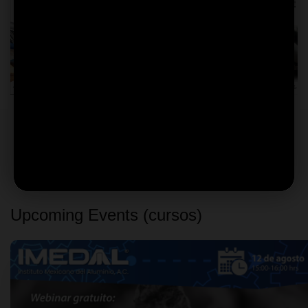
Capacitaciones IMEDAL
DESCUBRE LOS SIGUIENTES EVENTOS QUE
TENEMOS PARA TÍ...
Upcoming Events (cursos)